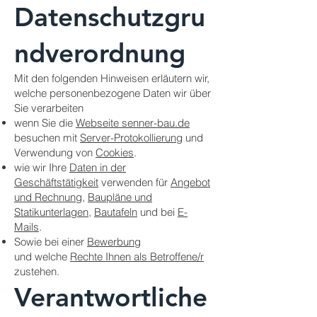
Datenschutzgru
ndverordnung
Mit den folgenden Hinweisen erläutern wir,
welche personenbezogene Daten wir über
Sie verarbeiten
wenn Sie die
Webseite senner-bau.de
besuchen mit
Server-Protokollierung
und
Verwendung von
Cookies
.
wie wir Ihre
Daten in der
Geschäftstätigkeit
verwenden für
Angebot
und Rechnung
,
Baupläne und
Statikunterlagen
,
Bautafeln
und bei
E-
Mails
.
Sowie bei einer
Bewerbung
und welche
Rechte Ihnen als Betroffene/r
zustehen.
Verantwortliche