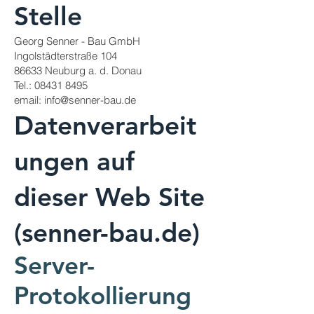
Stelle
Georg Senner - Bau GmbH
Ingolstädterstraße 104
86633 Neuburg a. d. Donau
Tel.:
08431 8495
email: info@senner-bau.de
Datenverarbeit
ungen auf
dieser Web Site
(senner-bau.de)
Server-
Protokollierung